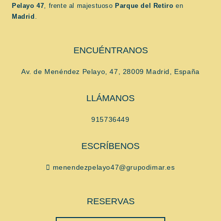
Pelayo 47
, frente al majestuoso
Parque del Retiro
en
Madrid
.
ENCUÉNTRANOS
Av. de Menéndez Pelayo, 47, 28009 Madrid, España
LLÁMANOS
915736449
ESCRÍBENOS
menendezpelayo47@grupodimar.es
RESERVAS