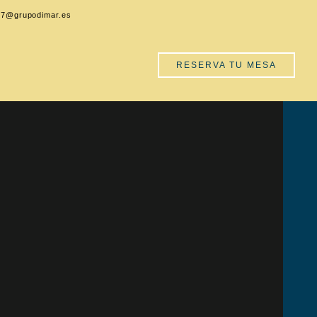
7@grupodimar.es
RESERVA TU MESA