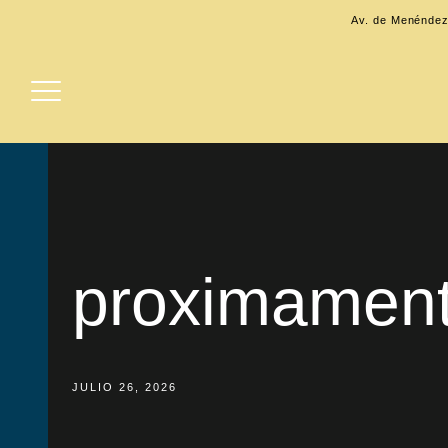
Av. de Menéndez
proximamen
JULIO 26, 2026