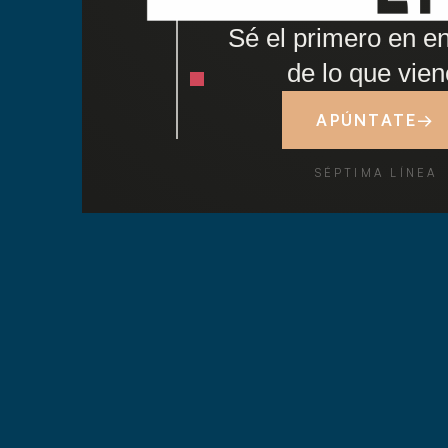
Sé el primero en en
de lo que vien
APÚNTATE
→
SÉPTIMA LÍNEA