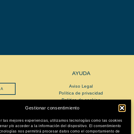
AYUDA
Aviso Legal
SA
Política de privacidad
Política de cookies
Gestionar consentimiento
SÍGUENOS
VES
r las mejores experiencias, utilizamos tecnologías como las cookies
nar y/o acceder a la información del dispositivo. El consentimiento
ecnologías nos permitirá procesar datos como el comportamiento de