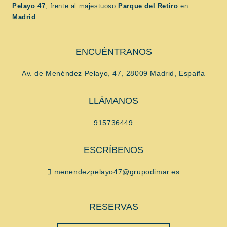
Pelayo 47
, frente al majestuoso
Parque del Retiro
en
Madrid
.
ENCUÉNTRANOS
Av. de Menéndez Pelayo, 47, 28009 Madrid, España
LLÁMANOS
915736449
ESCRÍBENOS
menendezpelayo47@grupodimar.es
RESERVAS