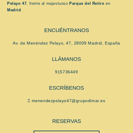
Pelayo 47
, frente al majestuoso
Parque del Retiro
en
Madrid
.
ENCUÉNTRANOS
Av. de Menéndez Pelayo, 47, 28009 Madrid, España
LLÁMANOS
915736449
ESCRÍBENOS
menendezpelayo47@grupodimar.es
RESERVAS