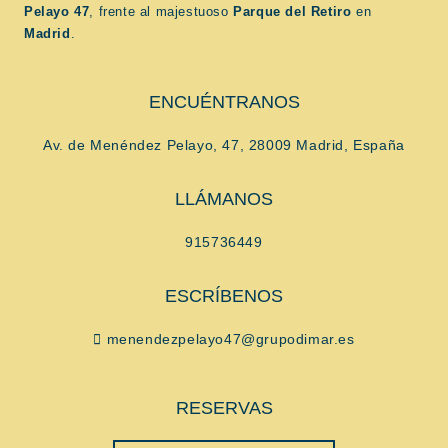
Pelayo 47
, frente al majestuoso
Parque del Retiro
en
Madrid
.
ENCUÉNTRANOS
Av. de Menéndez Pelayo, 47, 28009 Madrid, España
LLÁMANOS
915736449
ESCRÍBENOS
menendezpelayo47@grupodimar.es
RESERVAS