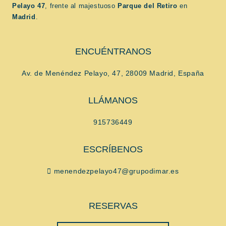
Pelayo 47
, frente al majestuoso
Parque del Retiro
en
Madrid
.
ENCUÉNTRANOS
Av. de Menéndez Pelayo, 47, 28009 Madrid, España
LLÁMANOS
915736449
ESCRÍBENOS
menendezpelayo47@grupodimar.es
RESERVAS