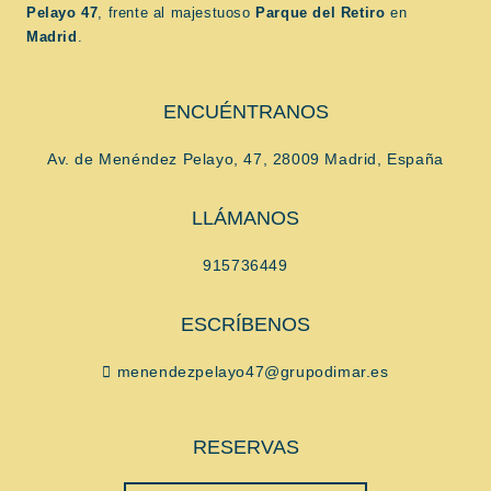
Pelayo 47
, frente al majestuoso
Parque del Retiro
en
Madrid
.
ENCUÉNTRANOS
Av. de Menéndez Pelayo, 47, 28009 Madrid, España
LLÁMANOS
915736449
ESCRÍBENOS
menendezpelayo47@grupodimar.es
RESERVAS