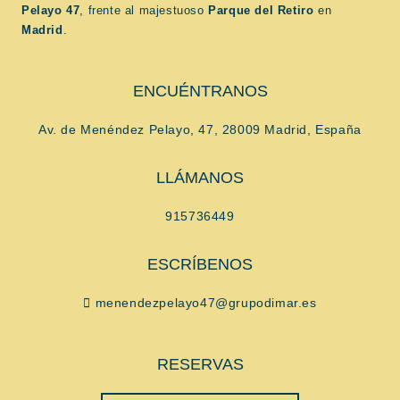
Pelayo 47
, frente al majestuoso
Parque del Retiro
en
Madrid
.
ENCUÉNTRANOS
Av. de Menéndez Pelayo, 47, 28009 Madrid, España
LLÁMANOS
915736449
ESCRÍBENOS
menendezpelayo47@grupodimar.es
RESERVAS