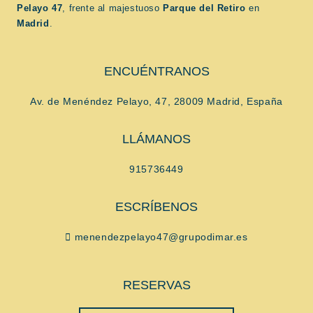
Pelayo 47
, frente al majestuoso
Parque del Retiro
en
Madrid
.
ENCUÉNTRANOS
Av. de Menéndez Pelayo, 47, 28009 Madrid, España
LLÁMANOS
915736449
ESCRÍBENOS
menendezpelayo47@grupodimar.es
RESERVAS