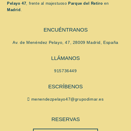
Pelayo 47
, frente al majestuoso
Parque del Retiro
en
Madrid
.
ENCUÉNTRANOS
Av. de Menéndez Pelayo, 47, 28009 Madrid, España
LLÁMANOS
915736449
ESCRÍBENOS
menendezpelayo47@grupodimar.es
RESERVAS