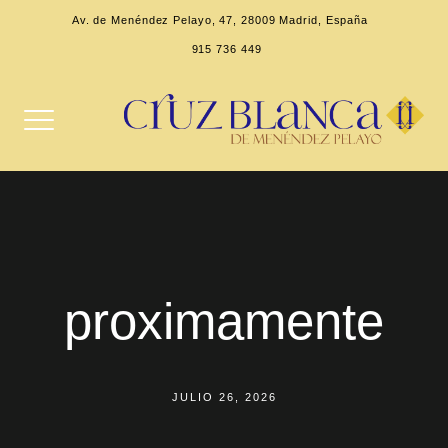
Av. de Menéndez Pelayo, 47, 28009 Madrid, España
915 736 449
proximamente
JULIO 26, 2026