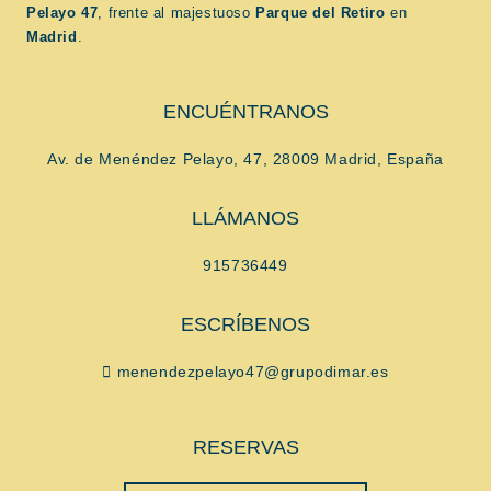
Pelayo 47
, frente al majestuoso
Parque del Retiro
en
Madrid
.
ENCUÉNTRANOS
Av. de Menéndez Pelayo, 47, 28009 Madrid, España
LLÁMANOS
915736449
ESCRÍBENOS
menendezpelayo47@grupodimar.es
RESERVAS