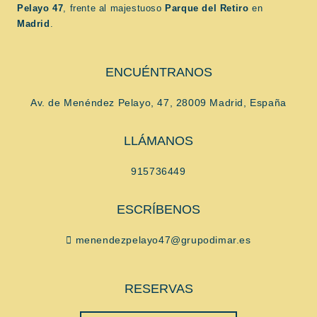
Pelayo 47
, frente al majestuoso
Parque del Retiro
en
Madrid
.
ENCUÉNTRANOS
Av. de Menéndez Pelayo, 47, 28009 Madrid, España
LLÁMANOS
915736449
ESCRÍBENOS
menendezpelayo47@grupodimar.es
RESERVAS