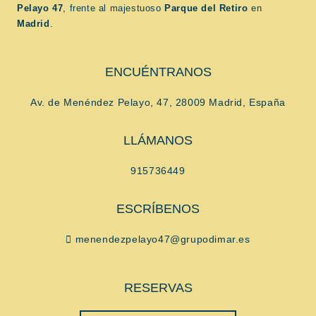
Pelayo 47
, frente al majestuoso
Parque del Retiro
en
Madrid
.
ENCUÉNTRANOS
Av. de Menéndez Pelayo, 47, 28009 Madrid, España
LLÁMANOS
915736449
ESCRÍBENOS
menendezpelayo47@grupodimar.es
RESERVAS