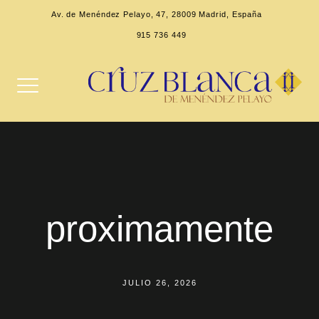
Av. de Menéndez Pelayo, 47, 28009 Madrid, España
915 736 449
proximamente
JULIO 26, 2026