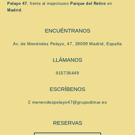
Pelayo 47
, frente al majestuoso
Parque del Retiro
en
Madrid
.
ENCUÉNTRANOS
Av. de Menéndez Pelayo, 47, 28009 Madrid, España
LLÁMANOS
915736449
ESCRÍBENOS
menendezpelayo47@grupodimar.es
RESERVAS