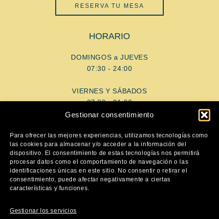
RESERVA TU MESA
HORARIO
DOMINGOS a JUEVES
07:30 - 24:00
VIERNES Y SÁBADOS
07:30 - 01:00
Gestionar consentimiento
AYUDA
Para ofrecer las mejores experiencias, utilizamos tecnologías como
las cookies para almacenar y/o acceder a la información del
dispositivo. El consentimiento de estas tecnologías nos permitirá
Aviso Legal
procesar datos como el comportamiento de navegación o las
Política de privacidad
identificaciones únicas en este sitio. No consentir o retirar el
consentimiento, puede afectar negativamente a ciertas
Política de cookies
características y funciones.
SÍGUENOS
Gestionar los servicios