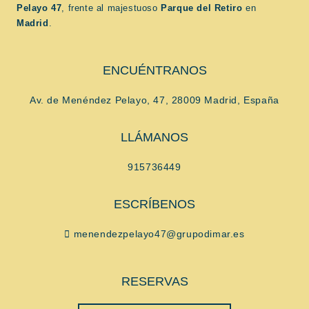
Pelayo 47
, frente al majestuoso
Parque del Retiro
en
Madrid
.
ENCUÉNTRANOS
Av. de Menéndez Pelayo, 47, 28009 Madrid, España
LLÁMANOS
915736449
ESCRÍBENOS
menendezpelayo47@grupodimar.es
RESERVAS