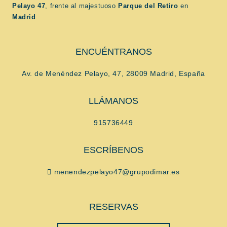
Pelayo 47
, frente al majestuoso
Parque del Retiro
en
Madrid
.
ENCUÉNTRANOS
Av. de Menéndez Pelayo, 47, 28009 Madrid, España
LLÁMANOS
915736449
ESCRÍBENOS
menendezpelayo47@grupodimar.es
RESERVAS