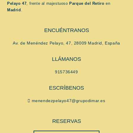
Pelayo 47
, frente al majestuoso
Parque del Retiro
en
Madrid
.
ENCUÉNTRANOS
Av. de Menéndez Pelayo, 47, 28009 Madrid, España
LLÁMANOS
915736449
ESCRÍBENOS
menendezpelayo47@grupodimar.es
RESERVAS