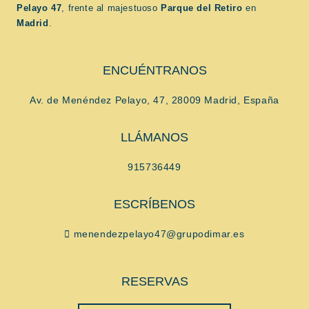
Pelayo 47
, frente al majestuoso
Parque del Retiro
en
Madrid
.
ENCUÉNTRANOS
Av. de Menéndez Pelayo, 47, 28009 Madrid, España
LLÁMANOS
915736449
ESCRÍBENOS
menendezpelayo47@grupodimar.es
RESERVAS